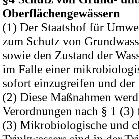
Oberflächengewässern
(1) Der Staatshof für Umwe
zum Schutz von Grundwasse
sowie den Zustand der Was
im Falle einer mikrobiolog
sofort einzugreifen und der
(2) Diese Maßnahmen werde
Verordnungen nach § 1 (3) 
(3) Mikrobiologische und c
Trinkwassers sind in der T