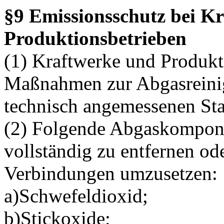
§9 Emissionsschutz bei K
Produktionsbetrieben
(1) Kraftwerke und Produkti
Maßnahmen zur Abgasreinig
technisch angemessenen Sta
(2) Folgende Abgaskompone
vollständig zu entfernen od
Verbindungen umzusetzen:
a)Schwefeldioxid;
b)Stickoxide;