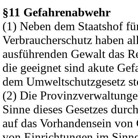
§11 Gefahrenabwehr
(1) Neben dem Staatshof f
Verbraucherschutz haben all
ausführenden Gewalt das R
die geeignet sind akute Ge
dem Umweltschutzgesetz st
(2) Die Provinzverwaltunge
Sinne dieses Gesetzes durc
auf das Vorhandensein vo
von Einrichtungen im Sinne