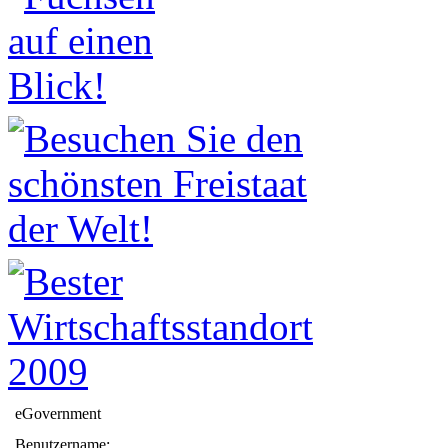
eGovernment
Benutzername: