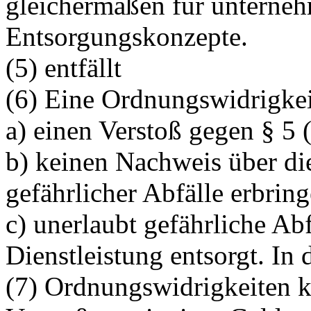
gleichermaßen für unterneh
Entsorgungskonzepte.
(5) entfällt
(6) Eine Ordnungswidrigkei
a) einen Verstoß gegen § 5 
b) keinen Nachweis über d
gefährlicher Abfälle erbrin
c) unerlaubt gefährliche Ab
Dienstleistung entsorgt. In 
(7) Ordnungswidrigkeiten k