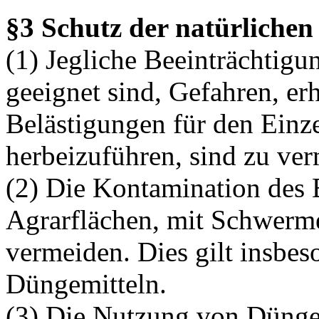
§3 Schutz der natürliche
(1) Jegliche Beeinträchtigu
geeignet sind, Gefahren, er
Belästigungen für den Einz
herbeizuführen, sind zu ve
(2) Die Kontamination des 
Agrarflächen, mit Schwerme
vermeiden. Dies gilt insbes
Düngemitteln.
(3) Die Nutzung von Düngem