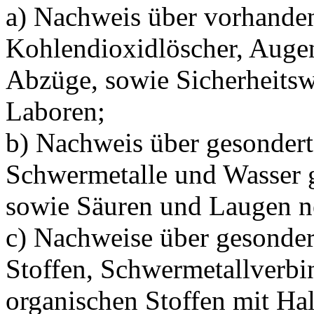
a) Nachweis über vorhanden
Kohlendioxidlöscher, Auge
Abzüge, sowie Sicherheits
Laboren;
b) Nachweis über gesondert
Schwermetalle und Wasser g
sowie Säuren und Laugen ne
c) Nachweise über gesonde
Stoffen, Schwermetallverbi
organischen Stoffen mit H