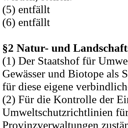
(5) entfällt
(6) entfällt
§2 Natur- und Landschaft
(1) Der Staatshof für Umwelt
Gewässer und Biotope als 
für diese eigene verbindlic
(2) Für die Kontrolle der E
Umweltschutzrichtlinien für
Provinzverwaltungen zustä