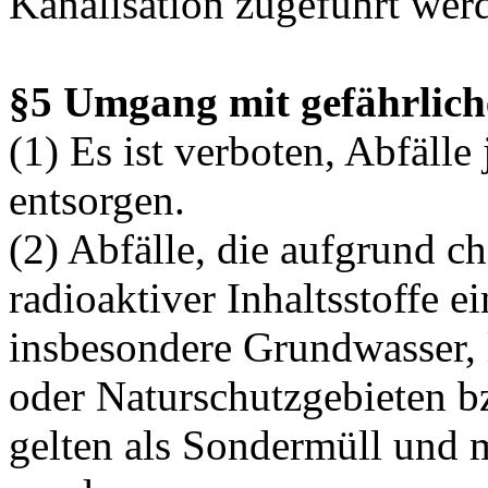
Kanalisation zugeführt wer
§5 Umgang mit gefährlich
(1) Es ist verboten, Abfälle
entsorgen.
(2) Abfälle, die aufgrund c
radioaktiver Inhaltsstoffe e
insbesondere Grundwasser, 
oder Naturschutzgebieten bz
gelten als Sondermüll und 