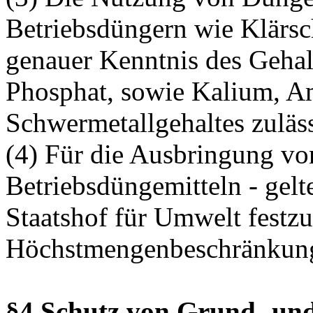
Betriebsdüngern wie Klärsc
genauer Kenntnis des Gehalt
Phosphat, sowie Kalium, 
Schwermetallgehaltes zuläss
(4) Für die Ausbringung vo
Betriebsdüngemitteln - gel
Staatshof für Umwelt festz
Höchstmengenbeschränkun
§4 Schutz von Grund- und