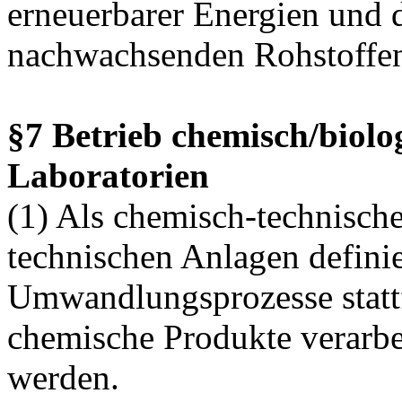
erneuerbarer Energien und
nachwachsenden Rohstoffen
§7 Betrieb chemisch/biolo
Laboratorien
(1) Als chemisch-technisch
technischen Anlagen definier
Umwandlungsprozesse statt
chemische Produkte verarbei
werden.