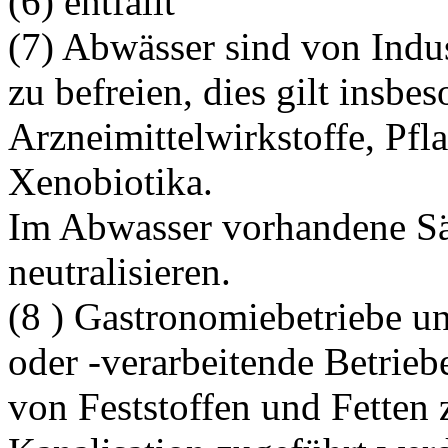
(6) entfällt
(7) Abwässer sind von Indu
zu befreien, dies gilt insbe
Arzneimittelwirkstoffe, Pfl
Xenobiotika.
Im Abwasser vorhandene Sä
neutralisieren.
(8 ) Gastronomiebetriebe u
oder -verarbeitende Betrieb
von Feststoffen und Fetten 