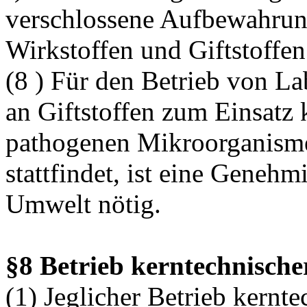
verschlossene Aufbewahrun
Wirkstoffen und Giftstoffen
(8 ) Für den Betrieb von L
an Giftstoffen zum Einsat
pathogenen Mikroorganisme
stattfindet, ist eine Geneh
Umwelt nötig.
§8 Betrieb kerntechnisch
(1) Jeglicher Betrieb kernt