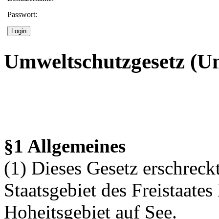
Passwort:
Umweltschutzgesetz (
§1 Allgemeines
(1) Dieses Gesetz erschreck
Staatsgebiet des Freistaate
Hoheitsgebiet auf See.