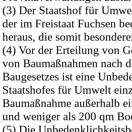
(3) Der Staatshof für Umwelt
der im Freistaat Fuchsen be
heraus, die somit besonder
(4) Vor der Erteilung von
von Baumaßnahmen nach d
Baugesetzes ist eine Unbed
Staatshofes für Umwelt einz
Baumaßnahme außerhalb eine
und weniger als 200 qm Bod
(5) Die Unbedenklichkeitsb