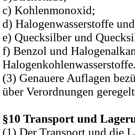
c) Kohlenmonoxid;
d) Halogenwasserstoffe u
e) Quecksilber und Quecksi
f) Benzol und Halogenalkan
Halogenkohlenwasserstoffe
(3) Genauere Auflagen bezü
über Verordnungen geregelt
§10 Transport und Lager
(1) Der Transport und die 