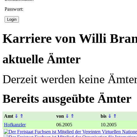
Passwort:
Karriere von Willi Bra
aktuelle Ämter
Derzeit werden keine Ämter
Bereits ausgeübte Ämter
Amt
⇓
⇑
von
⇓
⇑
bis
⇓
⇑
Hofkanzler
06.2005
10.2005