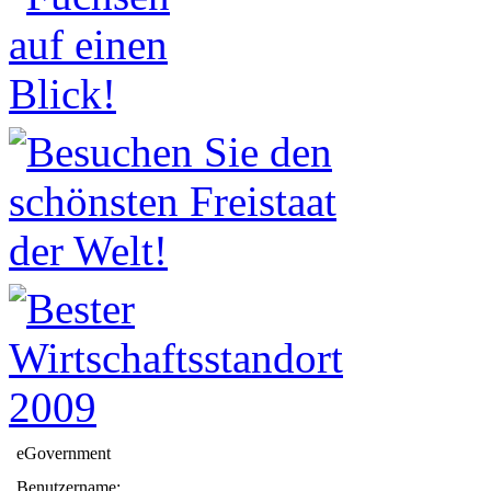
eGovernment
Benutzername: