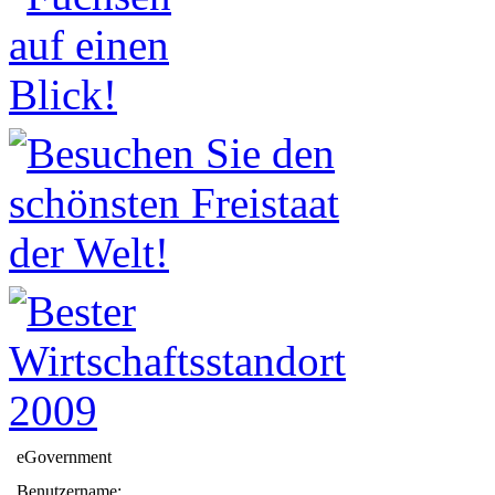
eGovernment
Benutzername: