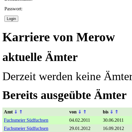
Passwort:
Karriere von Merow
aktuelle Ämter
Derzeit werden keine Ämter
Bereits ausgeübte Ämter
Amt
⇓
⇑
von
⇓
⇑
bis
⇓
⇑
Fuchsmeier Südfuchsen
04.02.2011
30.06.2011
Fuchsmeier Südfuchsen
29.01.2012
16.09.2012