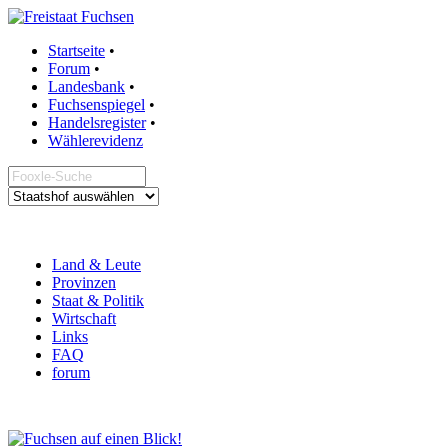
Startseite
•
Forum
•
Landesbank
•
Fuchsenspiegel
•
Handelsregister
•
Wählerevidenz
Land & Leute
Provinzen
Staat & Politik
Wirtschaft
Links
FAQ
forum