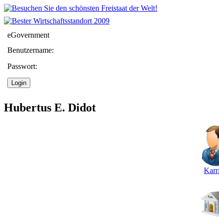
eGovernment
Benutzername:
Passwort:
Hubertus E. Didot
Karr