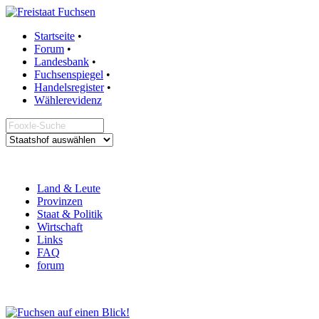
Startseite
•
Forum
•
Landesbank
•
Fuchsenspiegel
•
Handelsregister
•
Wählerevidenz
Land & Leute
Provinzen
Staat & Politik
Wirtschaft
Links
FAQ
forum