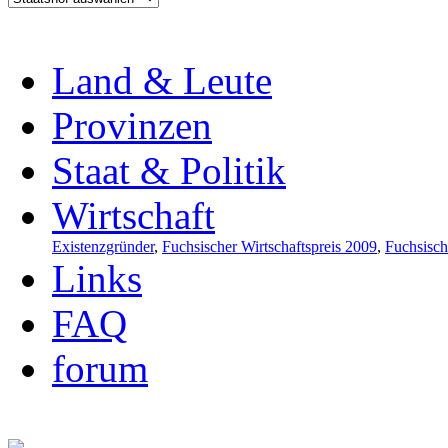
Land & Leute
Provinzen
Staat & Politik
Wirtschaft
Existenzgründer
,
Fuchsischer Wirtschaftspreis 2009
,
Fuchsisch
Links
FAQ
forum