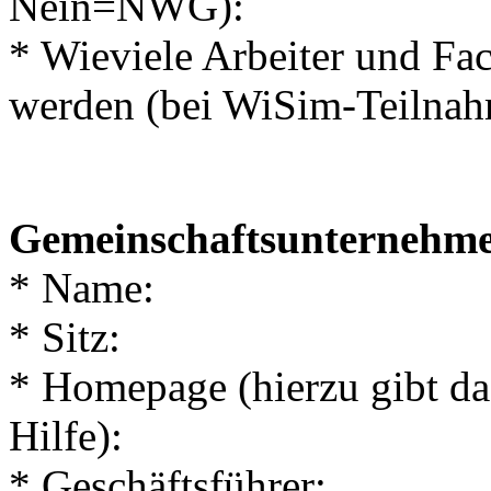
Nein=NWG):
* Wieviele Arbeiter und Fac
werden (bei WiSim-Teilnah
Gemeinschaftsunternehm
* Name:
* Sitz:
* Homepage (hierzu gibt d
Hilfe):
* Geschäftsführer: