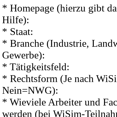
* Homepage (hierzu gibt d
Hilfe):
* Staat:
* Branche (Industrie, Landw
Gewerbe):
* Tätigkeitsfeld:
* Rechtsform (Je nach Wi
Nein=NWG):
* Wieviele Arbeiter und Fac
werden (bei WiSim-Teilnah