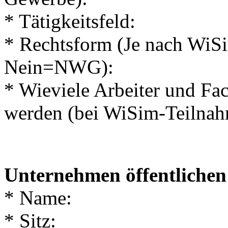
* Tätigkeitsfeld:
* Rechtsform (Je nach Wi
Nein=NWG):
* Wieviele Arbeiter und Fac
werden (bei WiSim-Teilnah
Unternehmen öffentlichen
* Name:
* Sitz: