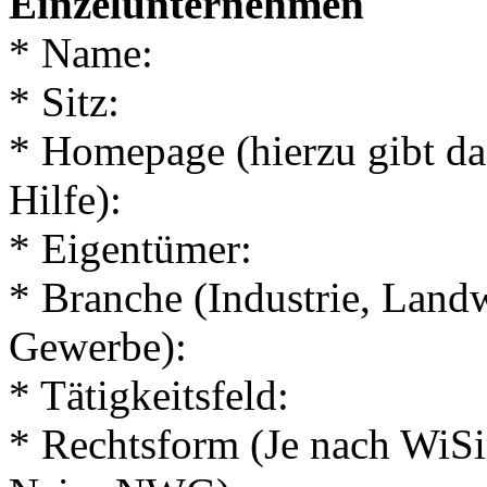
Einzelunternehmen
* Name:
* Sitz:
* Homepage (hierzu gibt d
Hilfe):
* Eigentümer:
* Branche (Industrie, Landw
Gewerbe):
* Tätigkeitsfeld:
* Rechtsform (Je nach WiS