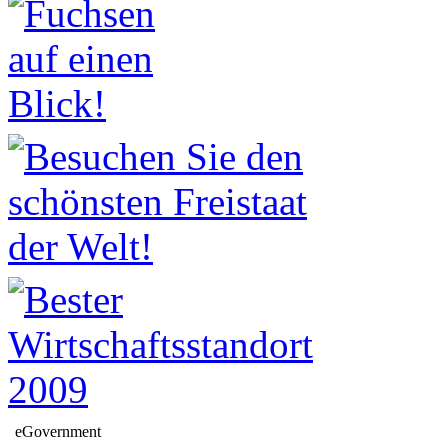
eGovernment